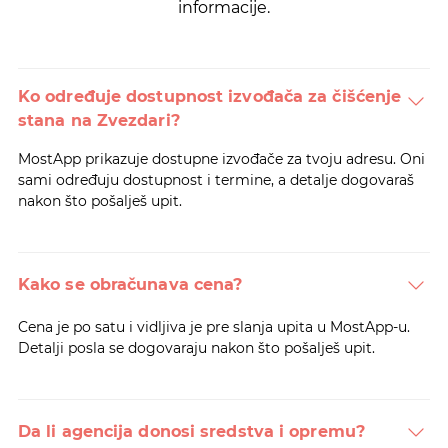
informacije.
Ko određuje dostupnost izvođača za čišćenje
stana na Zvezdari?
MostApp prikazuje dostupne izvođače za tvoju adresu. Oni
sami određuju dostupnost i termine, a detalje dogovaraš
nakon što pošalješ upit.
Kako se obračunava cena?
Cena je po satu i vidljiva je pre slanja upita u MostApp-u.
Detalji posla se dogovaraju nakon što pošalješ upit.
Da li agencija donosi sredstva i opremu?