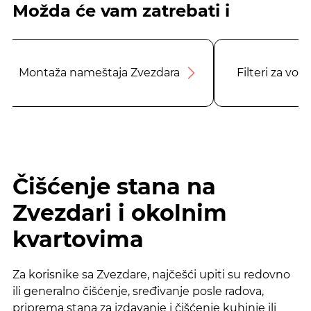
Možda će vam zatrebati i
Montaža nameštaja Zvezdara
Filteri za vo
Čišćenje stana na
Zvezdari i okolnim
kvartovima
Za korisnike sa Zvezdare, najčešći upiti su redovno
ili generalno čišćenje, sređivanje posle radova,
priprema stana za izdavanje i čišćenje kuhinje ili