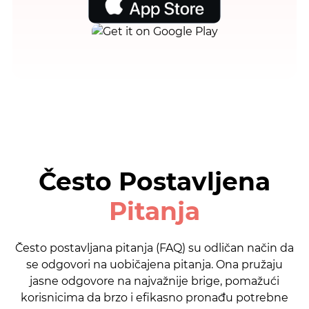
Često Postavljena
Pitanja
Često postavljana pitanja (FAQ) su odličan način da
se odgovori na uobičajena pitanja. Ona pružaju
jasne odgovore na najvažnije brige, pomažući
korisnicima da brzo i efikasno pronađu potrebne