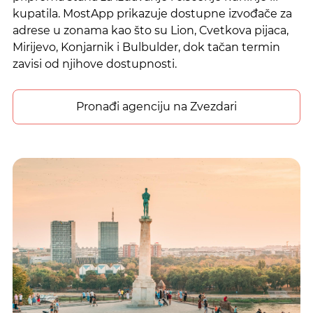
kupatila. MostApp prikazuje dostupne izvođače za
adrese u zonama kao što su Lion, Cvetkova pijaca,
Mirijevo, Konjarnik i Bulbulder, dok tačan termin
zavisi od njihove dostupnosti.
Pronađi agenciju na Zvezdari