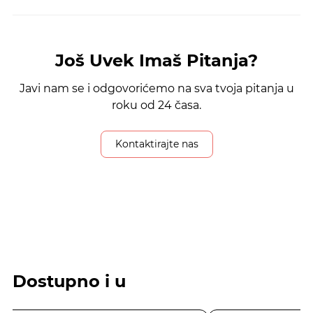
Još Uvek Imaš Pitanja?
Javi nam se i odgovorićemo na sva tvoja pitanja u
roku od 24 časa.
Kontaktirajte nas
Dostupno i u