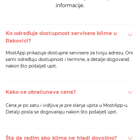
informacije.
Ko određuje dostupnost servisera klime u
Rakovici?
MostApp prikazuje dostupne servisere za tvoju adresu. Oni
sami određuju dostupnost i termine, a detalje dogovaraš
nakon što pošalješ upit.
Kako se obračunava cena?
Cena je po satu i vidljiva je pre slanja upita u MostApp-u.
Detalji posla se dogovaraju nakon što pošalješ upit.
Šta da radim ako klima ne hladi dovoljno?