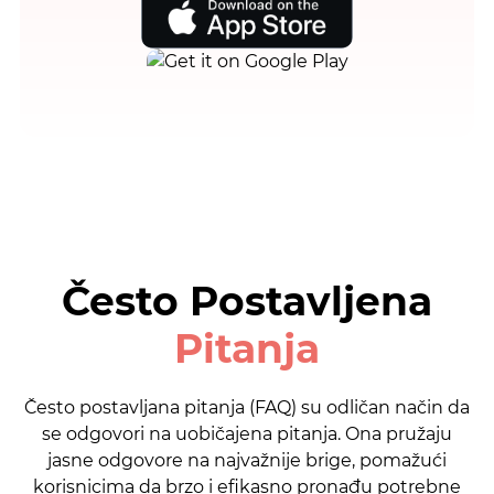
Često Postavljena
Pitanja
Često postavljana pitanja (FAQ) su odličan način da
se odgovori na uobičajena pitanja. Ona pružaju
jasne odgovore na najvažnije brige, pomažući
korisnicima da brzo i efikasno pronađu potrebne