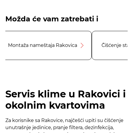
Možda će vam zatrebati i
Montaža nameštaja Rakovica
Čišćenje sta
Servis klime u Rakovici i
okolnim kvartovima
Za korisnike sa Rakovice, najčešći upiti su čišćenje
unutrašnje jedinice, pranje filtera, dezinfekcija,