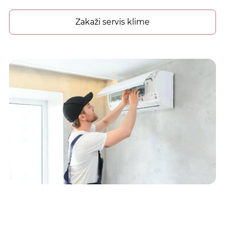
Zakaži servis klime