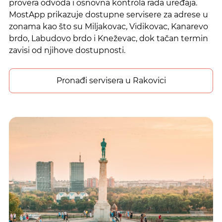
provera odvoda i osnovna kontrola rada uređaja.
MostApp prikazuje dostupne servisere za adrese u
zonama kao što su Miljakovac, Vidikovac, Kanarevo
brdo, Labudovo brdo i Kneževac, dok tačan termin
zavisi od njihove dostupnosti.
Pronađi servisera u Rakovici