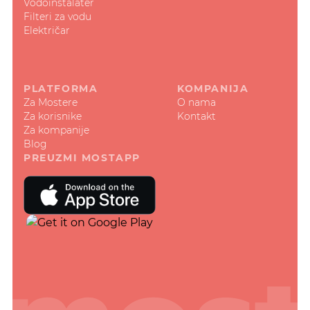
Vodoinstalater
Filteri za vodu
Električar
PLATFORMA
KOMPANIJA
Za Mostere
O nama
Za korisnike
Kontakt
Za kompanije
Blog
PREUZMI MOSTAPP