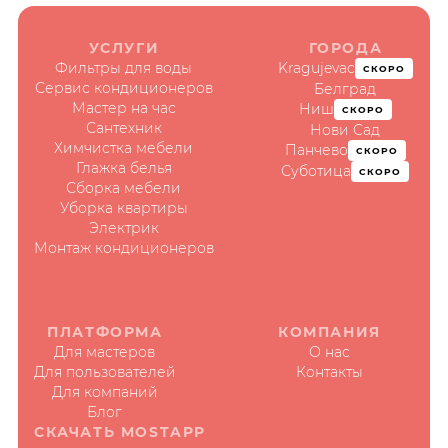
УСЛУГИ
ГОРОДА
Фильтры для воды
Kragujevac
СКОРО
Сервис кондиционеров
Белград
Мастер на час
Ниш
СКОРО
Сантехник
Нови Сад
Химчистка мебели
Панчево
СКОРО
Глажка белья
Суботица
СКОРО
Сборка мебели
Уборка квартиры
Электрик
Монтаж кондиционеров
ПЛАТФОРМА
КОМПАНИЯ
Для мастеров
О нас
Для пользователей
Контакты
Для компаний
Блог
СКАЧАТЬ MOSTAPP