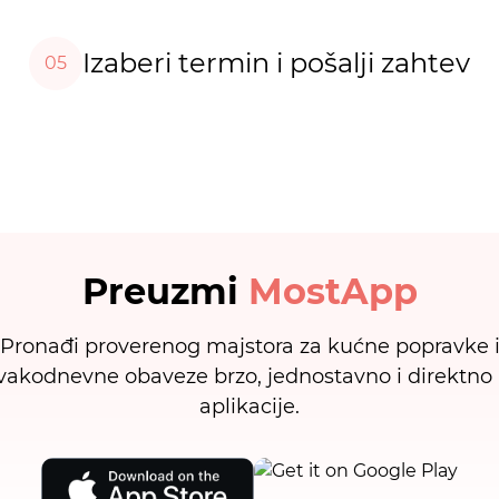
Izaberi termin i pošalji zahtev
05
Preuzmi
MostApp
Pronađi proverenog majstora za kućne popravke 
vakodnevne obaveze brzo, jednostavno i direktno 
aplikacije.