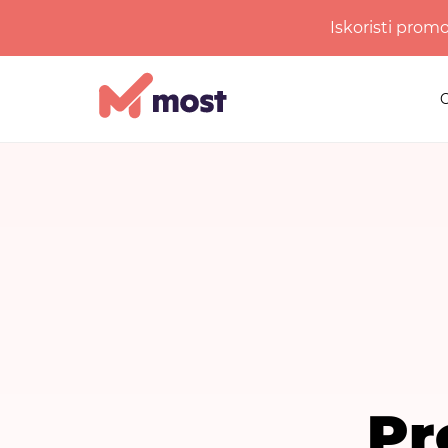
Iskoristi prom
Pr