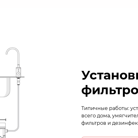
Установ
фильтро
Типичные работы: уст
всего дома, умягчите
фильтров и дезинфек