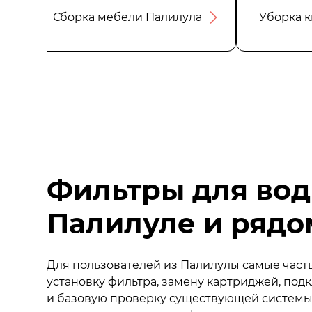
Сборка мебели Палилула
Уборка 
Фильтры для вод
Палилуле и рядо
Для пользователей из Палилулы самые час
установку фильтра, замену картриджей, по
и базовую проверку существующей системы