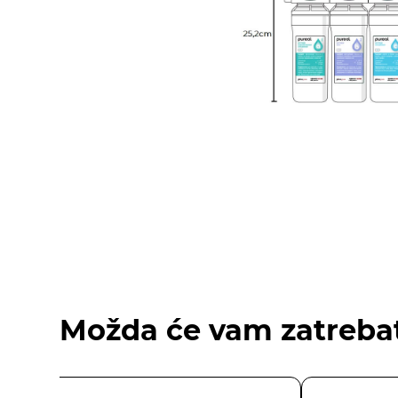
Možda će vam zatrebat