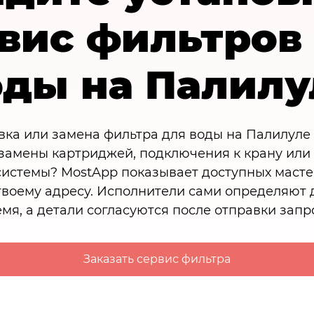
вис фильтров
оды на Палилу
вка или замена фильтра для воды на Палилуле 
 замены картриджей, подключения к крану или
истемы? MostApp показывает доступных масте
твоему адресу. Исполнители сами определяют 
мя, а детали согласуются после отправки запр
Заказать сервис фильтра