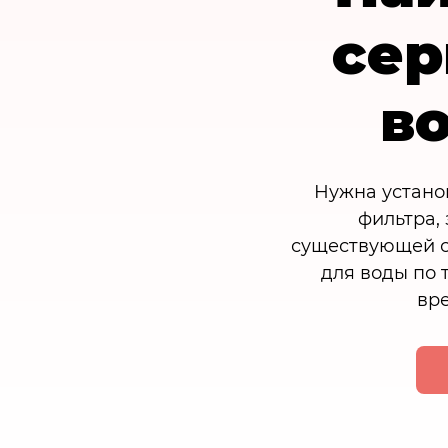
сер
в
Нужна устано
фильтра,
существующей с
для воды по 
вре