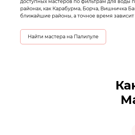
доступных мастеров по фильтрам для воды п
районах, как Карабурма, Борча, Вишничка Ба
ближайшие районы, а точное время зависит 
Найти мастера на Палилуле
Ка
Ма