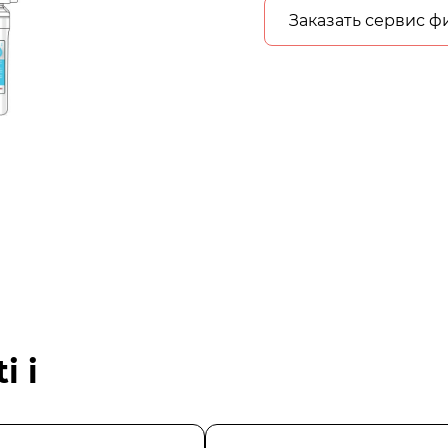
Заказать сервис ф
i i