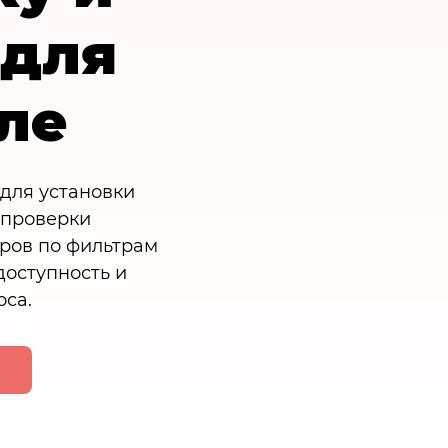
 для
ле
для установки
 проверки
ров по фильтрам
доступность и
оса.