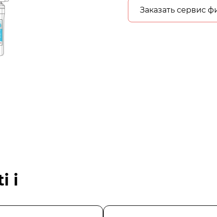
Заказать сервис ф
i i