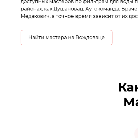
доступных мастеров по фильтрам для воды п
районах, как Душановац, Аутокоманда, Браче
Медакович, а точное время зависит от их дос
Найти мастера на Вождоваце
Ка
Ма