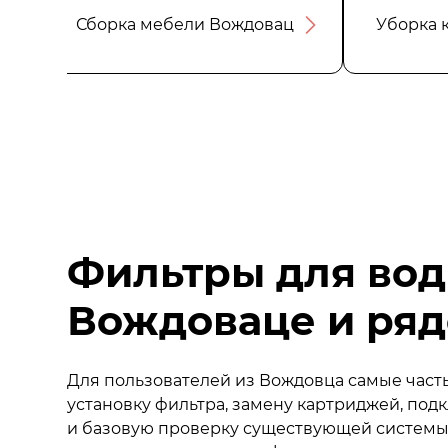
Сборка мебели Вождовац
Уборка 
Фильтры для вод
Вождоваце и ря
Для пользователей из Вождовца самые час
установку фильтра, замену картриджей, по
и базовую проверку существующей системы