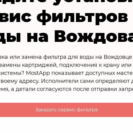
вис фильтров
ды на Вождов
ка или замена фильтра для воды на Вождовце
 замены картриджей, подключения к крану или
истемы? MostApp показывает доступных масте
твоему адресу. Исполнители сами определяют 
мя, а детали согласуются после отправки запр
Заказать сервис фильтра