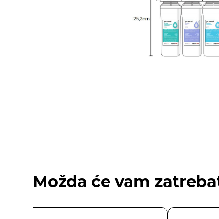
Možda će vam zatrebat