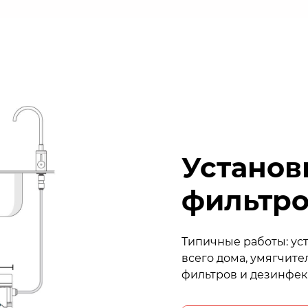
Установ
фильтро
Типичные работы: уст
всего дома, умягчите
фильтров и дезинфек