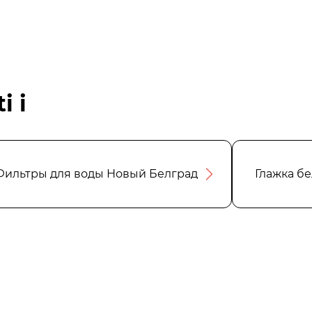
i i
Фильтры для воды Новый Белград
Глажка б