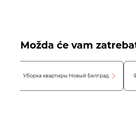
Možda će vam zatrebat
Уборка квартиры Новый Белград