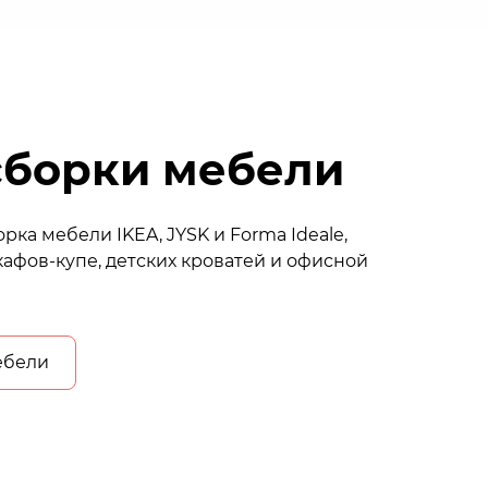
сборки мебели
рка мебели IKEA, JYSK и Forma Ideale,
афов-купе, детских кроватей и офисной
ебели