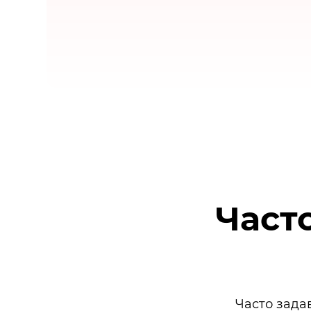
Част
Часто зада