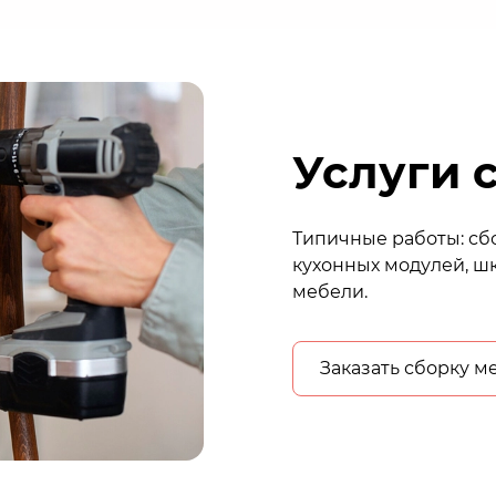
Услуги 
Типичные работы: сбо
кухонных модулей, шк
мебели.
Заказать сборку м