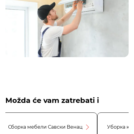
Možda će vam zatrebati i
Сборка мебели Савски Венац
Уборка кв