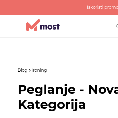
Iskoristi prom
Blog
Ironing
Peglanje - Nov
Kategorija