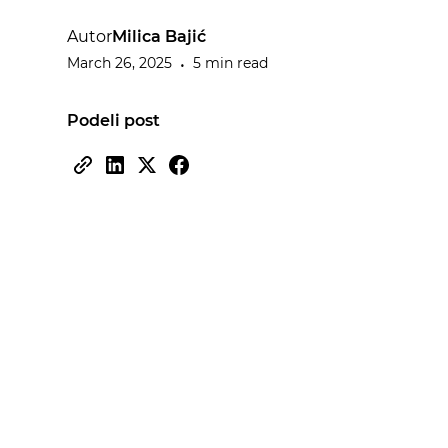
Autor
Milica Bajić
March 26, 2025
5 min read
•
Podeli post