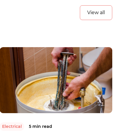
View all
Electrical
5 min read