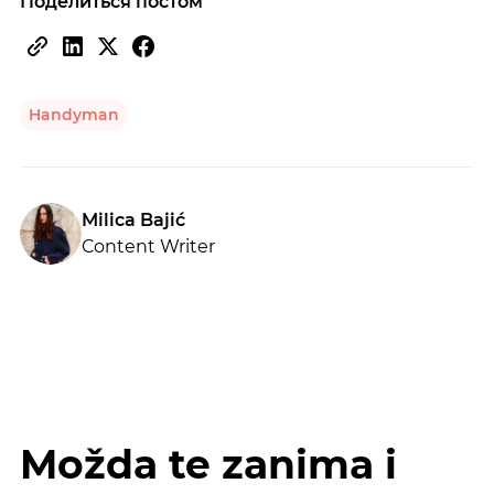
Поделиться постом
Handyman
Milica Bajić
Content Writer
Možda te zanima i