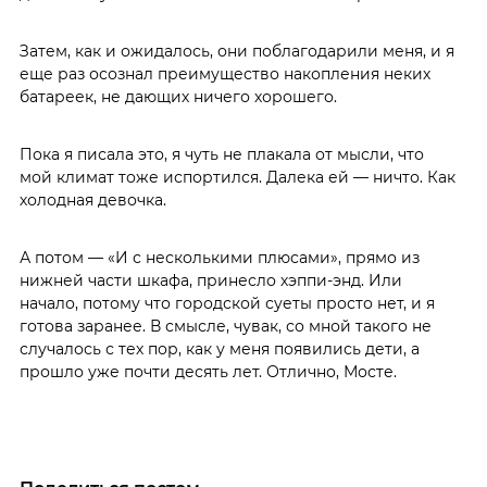
Затем, как и ожидалось, они поблагодарили меня, и я
еще раз осознал преимущество накопления неких
батареек, не дающих ничего хорошего.
Пока я писала это, я чуть не плакала от мысли, что
мой климат тоже испортился. Далека ей — ничто. Как
холодная девочка.
А потом — «И с несколькими плюсами», прямо из
нижней части шкафа, принесло хэппи-энд. Или
начало, потому что городской суеты просто нет, и я
готова заранее. В смысле, чувак, со мной такого не
случалось с тех пор, как у меня появились дети, а
прошло уже почти десять лет. Отлично, Мосте.