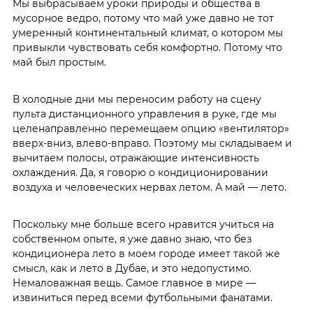
Мы выбрасываем уроки природы и общества в
мусорное ведро, потому что май уже давно не тот
умеренный континентальный климат, о котором мы
привыкли чувствовать себя комфортно. Потому что
май был простым.
В холодные дни мы переносим работу на сцену
пульта дистанционного управления в руке, где мы
целенаправленно перемещаем опцию «вентилятор»
вверх-вниз, влево-вправо. Поэтому мы складываем и
вычитаем полосы, отражающие интенсивность
охлаждения. Да, я говорю о кондиционировании
воздуха и человеческих нервах летом. А май — лето.
Поскольку мне больше всего нравится учиться на
собственном опыте, я уже давно знаю, что без
кондиционера лето в моем городе имеет такой же
смысл, как и лето в Дубае, и это недопустимо.
Немаловажная вещь. Самое главное в мире —
извиниться перед всеми футбольными фанатами.