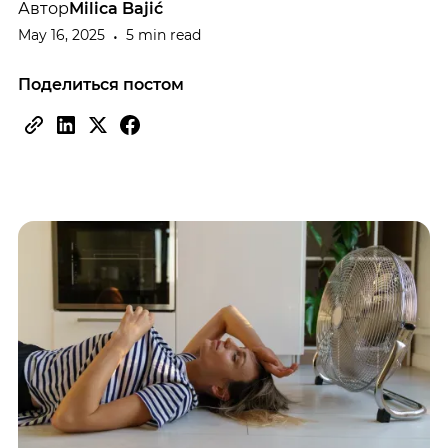
Автор
Milica Bajić
May 16, 2025
5 min read
•
Поделиться постом