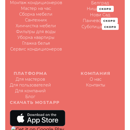
Монтаж кондиционеров
Белград
Мастер на час
Ниш
СКОРО
Сборка мебели
Нови Сад
Сантехник
Панчево
СКОРО
Химчистка мебели
Суботица
СКОРО
Фильтры для воды
Уборка квартиры
Глажка белья
Сервис кондиционеров
ПЛАТФОРМА
КОМПАНИЯ
Для мастеров
О нас
Для пользователей
Контакты
Для компаний
Блог
СКАЧАТЬ MOSTAPP