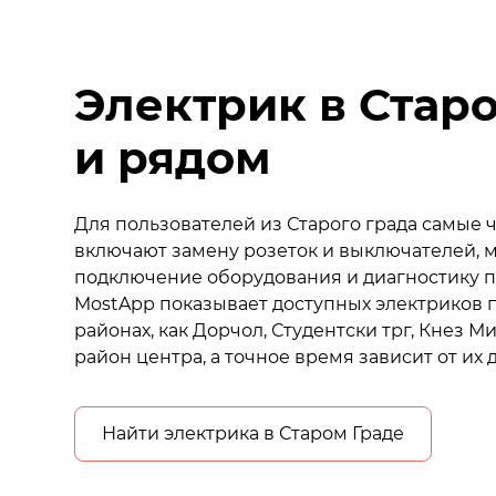
Электрик в Стар
и рядом
Для пользователей из Старого града самые 
включают замену розеток и выключателей, 
подключение оборудования и диагностику п
MostApp показывает доступных электриков п
районах, как Дорчол, Студентски трг, Кнез М
район центра, а точное время зависит от их 
Найти электрика в Старом Граде