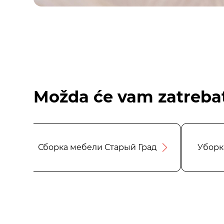
Možda će vam zatrebat
Сборка мебели Старый Град
Уборк