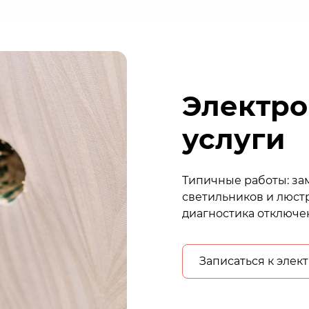
Электр
услуги
Типичные работы: за
светильников и люст
диагностика отключе
Записаться к элек