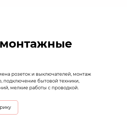
омонтажные
мена розеток и выключателей, монтаж
р, подключение бытовой техники,
ний, мелкие работы с проводкой.
трику