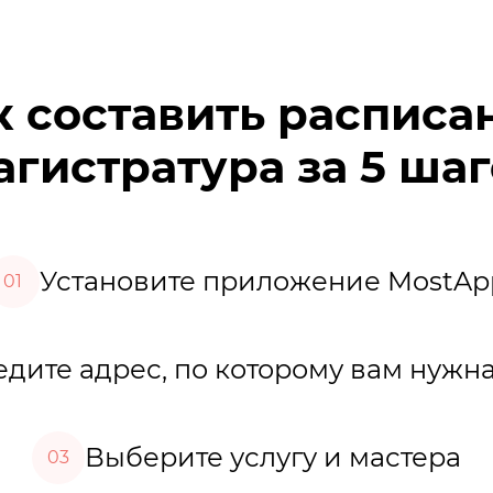
к составить расписа
гистратура за 5 ша
Установите приложение MostAp
01
дите адрес, по которому вам нужна
Выберите услугу и мастера
03