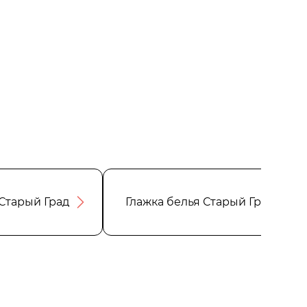
Старый Град
Глажка белья Старый Град