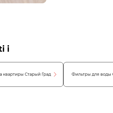
i i
а квартиры Старый Град
Фильтры для воды 