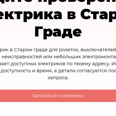
ектрика в Ста
Граде
рик в Старом граде для розеток, выключателей
 неисправностей или небольших электромонт
ает доступных электриков по твоему адресу. 
доступность и время, а детали согласуются по
запроса.
Записаться к электрику