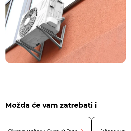
Možda će vam zatrebati i