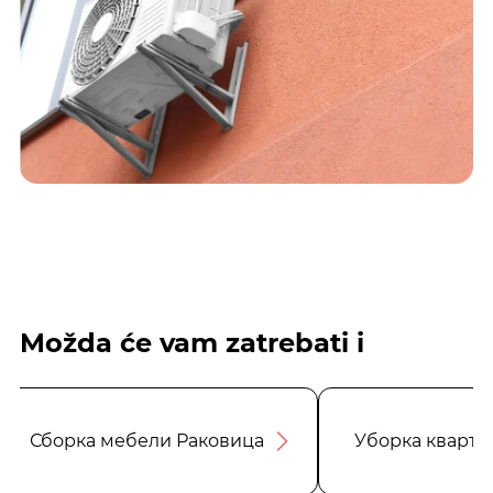
Možda će vam zatrebati i
Сборка мебели Раковица
Уборка кварти