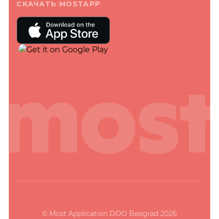
СКАЧАТЬ MOSTAPP
© Most Application DOO Beograd 2026