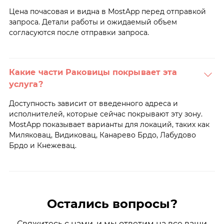
Цена почасовая и видна в MostApp перед отправкой
запроса. Детали работы и ожидаемый объем
согласуются после отправки запроса.
Какие части Раковицы покрывает эта
услуга?
Доступность зависит от введенного адреса и
исполнителей, которые сейчас покрывают эту зону.
MostApp показывает варианты для локаций, таких как
Миляковац, Видиковац, Канарево Брдо, Лабудово
Брдо и Кнежевац.
Остались вопросы?
Свяжитесь с нами, и мы ответим на все ваши