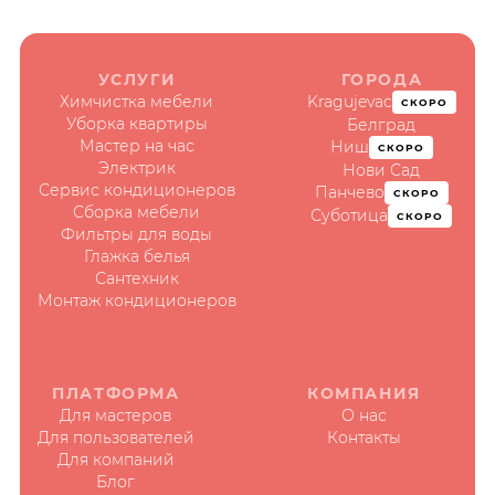
УСЛУГИ
ГОРОДА
Химчистка мебели
Kragujevac
СКОРО
Уборка квартиры
Белград
Мастер на час
Ниш
СКОРО
Электрик
Нови Сад
Сервис кондиционеров
Панчево
СКОРО
Сборка мебели
Суботица
СКОРО
Фильтры для воды
Глажка белья
Сантехник
Монтаж кондиционеров
ПЛАТФОРМА
КОМПАНИЯ
Для мастеров
О нас
Для пользователей
Контакты
Для компаний
Блог