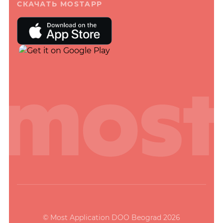
СКАЧАТЬ MOSTAPP
© Most Application DOO Beograd 2026