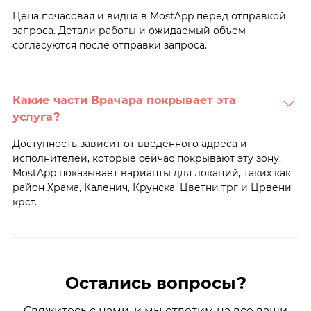
Цена почасовая и видна в MostApp перед отправкой
запроса. Детали работы и ожидаемый объем
согласуются после отправки запроса.
Какие части Врачара покрывает эта
услуга?
Доступность зависит от введенного адреса и
исполнителей, которые сейчас покрывают эту зону.
MostApp показывает варианты для локаций, таких как
район Храма, Каленич, Крунска, Цветни трг и Црвени
крст.
Остались вопросы?
Свяжитесь с нами, и мы ответим на все ваши