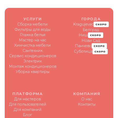
УСЛУГИ
ГОРОДА
Сборка мебели
Kragujevac
СКОРО
Фильтры для воды
Белград
Глажка белья
Ниш
СКОРО
Мастер на час
Нови Сад
Химчистка мебели
Панчево
СКОРО
Сантехник
Суботица
СКОРО
Сервис кондиционеров
Электрик
Монтаж кондиционеров
Уборка квартиры
ПЛАТФОРМА
КОМПАНИЯ
Для мастеров
О нас
Для пользователей
Контакты
Для компаний
Блог